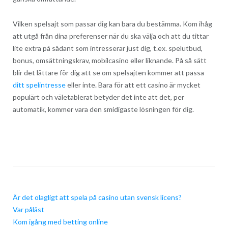
Vilken spelsajt som passar dig kan bara du bestämma. Kom ihåg
att utgå från dina preferenser när du ska välja och att du tittar
lite extra på sådant som intresserar just dig, t.ex. spelutbud,
bonus, omsättningskrav, mobilcasino eller liknande. På så sätt
blir det lättare för dig att se om spelsajten kommer att passa
ditt spelintresse
eller inte. Bara för att ett casino är mycket
populärt och väletablerat betyder det inte att det, per
automatik, kommer vara den smidigaste lösningen för dig.
Är det olagligt att spela på casino utan svensk licens?
Var påläst
Kom igång med betting online