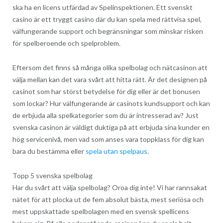
ska ha en licens utfärdad av Spelinspektionen. Ett svenskt
casino är ett tryggt casino där du kan spela med rättvisa spel,
välfungerande support och begränsningar som minskar risken
för spelberoende och spelproblem.
Eftersom det finns så många olika spelbolag och nätcasinon att
välja mellan kan det vara svårt att hitta rätt. Är det designen på
casinot som har störst betydelse för dig eller är det bonusen
som lockar? Hur välfungerande är casinots kundsupport och kan
de erbjuda alla spelkategorier som du är intresserad av? Just
svenska casinon är väldigt duktiga på att erbjuda sina kunder en
hög servicenivå, men vad som anses vara toppklass för dig kan
bara du bestämma eller
spela utan spelpaus
.
Topp 5 svenska spelbolag
Har du svårt att välja spelbolag? Oroa dig inte! Vi har rannsakat
nätet för att plocka ut de fem absolut bästa, mest seriösa och
mest uppskattade spelbolagen med en svensk spellicens