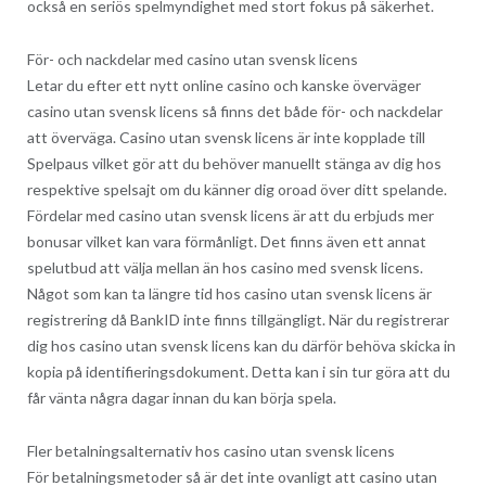
också en seriös spelmyndighet med stort fokus på säkerhet.
För- och nackdelar med casino utan svensk licens
Letar du efter ett nytt online casino och kanske överväger
casino utan svensk licens så finns det både för- och nackdelar
att överväga. Casino utan svensk licens är inte kopplade till
Spelpaus vilket gör att du behöver manuellt stänga av dig hos
respektive spelsajt om du känner dig oroad över ditt spelande.
Fördelar med casino utan svensk licens är att du erbjuds mer
bonusar vilket kan vara förmånligt. Det finns även ett annat
spelutbud att välja mellan än hos casino med svensk licens.
Något som kan ta längre tid hos casino utan svensk licens är
registrering då BankID inte finns tillgängligt. När du registrerar
dig hos casino utan svensk licens kan du därför behöva skicka in
kopia på identifieringsdokument. Detta kan i sin tur göra att du
får vänta några dagar innan du kan börja spela.
Fler betalningsalternativ hos casino utan svensk licens
För betalningsmetoder så är det inte ovanligt att casino utan