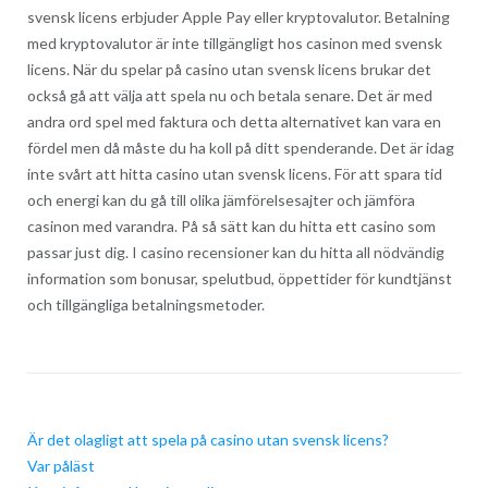
svensk licens erbjuder Apple Pay eller kryptovalutor. Betalning
med kryptovalutor är inte tillgängligt hos casinon med svensk
licens. När du spelar på casino utan svensk licens brukar det
också gå att välja att spela nu och betala senare. Det är med
andra ord spel med faktura och detta alternativet kan vara en
fördel men då måste du ha koll på ditt spenderande. Det är idag
inte svårt att hitta casino utan svensk licens. För att spara tid
och energi kan du gå till olika jämförelsesajter och jämföra
casinon med varandra. På så sätt kan du hitta ett casino som
passar just dig. I casino recensioner kan du hitta all nödvändig
information som bonusar, spelutbud, öppettider för kundtjänst
och tillgängliga betalningsmetoder.
Är det olagligt att spela på casino utan svensk licens?
Var påläst