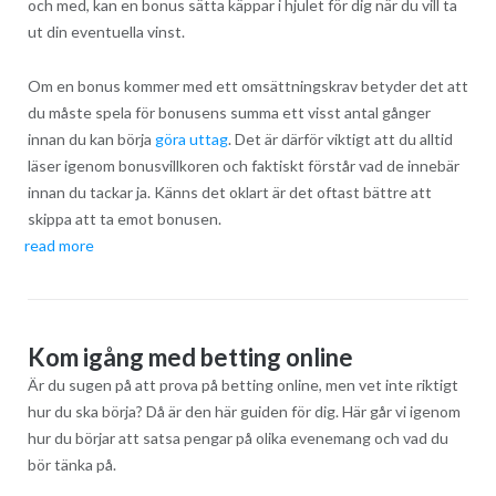
och med, kan en bonus sätta käppar i hjulet för dig när du vill ta
ut din eventuella vinst.
Om en bonus kommer med ett omsättningskrav betyder det att
du måste spela för bonusens summa ett visst antal gånger
innan du kan börja
göra uttag
. Det är därför viktigt att du alltid
läser igenom bonusvillkoren och faktiskt förstår vad de innebär
innan du tackar ja. Känns det oklart är det oftast bättre att
skippa att ta emot bonusen.
read more
Kom igång med betting online
Är du sugen på att prova på betting online, men vet inte riktigt
hur du ska börja? Då är den här guiden för dig. Här går vi igenom
hur du börjar att satsa pengar på olika evenemang och vad du
bör tänka på.