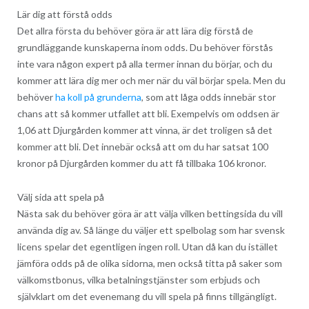
Lär dig att förstå odds
Det allra första du behöver göra är att lära dig förstå de
grundläggande kunskaperna inom odds. Du behöver förstås
inte vara någon expert på alla termer innan du börjar, och du
kommer att lära dig mer och mer när du väl börjar spela. Men du
behöver
ha koll på grunderna
, som att låga odds innebär stor
chans att så kommer utfallet att bli. Exempelvis om oddsen är
1,06 att Djurgården kommer att vinna, är det troligen så det
kommer att bli. Det innebär också att om du har satsat 100
kronor på Djurgården kommer du att få tillbaka 106 kronor.
Välj sida att spela på
Nästa sak du behöver göra är att välja vilken bettingsida du vill
använda dig av. Så länge du väljer ett spelbolag som har svensk
licens spelar det egentligen ingen roll. Utan då kan du istället
jämföra odds på de olika sidorna, men också titta på saker som
välkomstbonus, vilka betalningstjänster som erbjuds och
självklart om det evenemang du vill spela på finns tillgängligt.